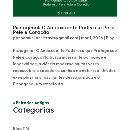
Picnogenol: O Antioxidante Poderoso Para
Pele e Coração
por
samuel.aceleravix@gmail.com
|
mar 1, 2026
|
Blog
Picnogenol: O Antioxidante Poderoso que Protege sua
Pele e Coração Na busca incessante por saúde e
longevidade, a ciência moderna muitas vezes
redescobre a sabedoria contida na natureza. Um dos
exemplos mais fascinantes dessa jornada é o
Picnogenol, um extrato da...
« Entradas Antigas
Categorias
Blog
(14)