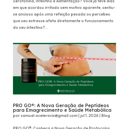
Serotonina, Intestino e Alimentação? Você já teve dias
em que acordou irritado sem motivo aparente, sentiu-
se ansioso após uma refeição pesada ou percebeu
que seu estresse afeta diretamente o funcionamento
do seu intestino?...
PRO GO®: A Nova Geração de Peptídeos
para Emagrecimento e Saúde Metabólica
por
samuel.aceleravix@gmail.com
|
jul 1, 2026
|
Blog
PRO GO®: Conheça a Nova Geração de Protocolos