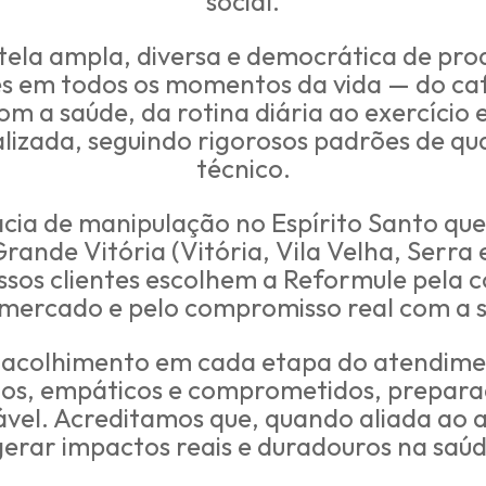
social.
la ampla, diversa e democrática de prod
s em todos os momentos da vida — do ca
om a saúde, da rotina diária ao exercício
izada, seguindo rigorosos padrões de qua
técnico.
ia de manipulação no Espírito Santo que
ande Vitória (Vitória, Vila Velha, Serra e
ssos clientes escolhem a Reformule pela c
 mercado e pelo compromisso real com a 
e acolhimento em cada etapa do atendim
zados, empáticos e comprometidos, prepara
ável. Acreditamos que, quando aliada ao a
gerar impactos reais e duradouros na saúd