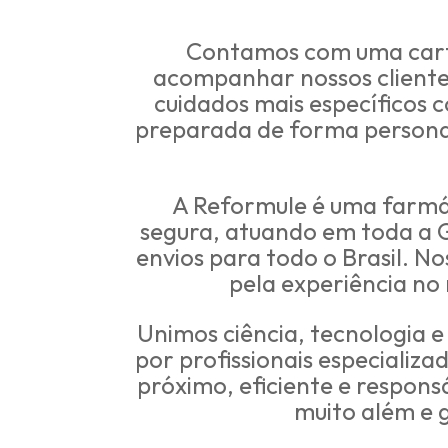
Contamos com uma carte
acompanhar nossos cliente
cuidados mais específicos c
preparada de forma personal
A Reformule é uma farmác
segura, atuando em toda a Gr
envios para todo o Brasil. No
pela experiência no
Unimos ciência, tecnologia 
por profissionais especiali
próximo, eficiente e respons
muito além e 