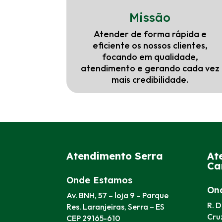
Missão
Atender de forma rápida e
eficiente os nossos clientes,
focando em qualidade,
atendimento e gerando cada vez
mais credibilidade.
Atendimento Serra
At
Ca
Onde Estamos
On
Av. BNH, 57 – loja 9 – Parque
R. D
Res. Laranjeiras, Serra – ES
Cruz
CEP 29165-610