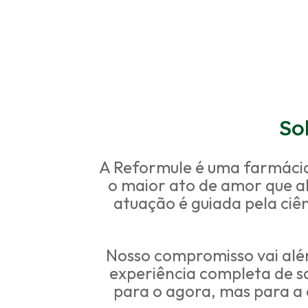
So
A Reformule é uma farmácia 
o maior ato de amor que a
atuação é guiada pela ciê
Nosso compromisso vai al
experiência completa de 
para o agora, mas para a 