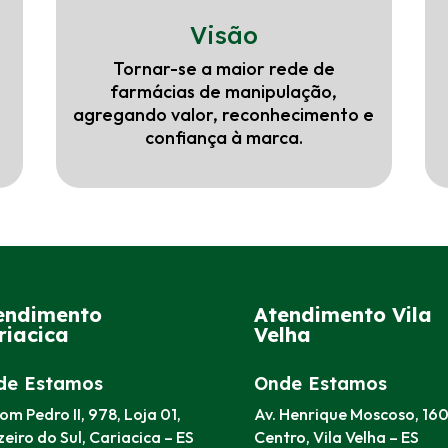
Visão
Tornar-se a maior rede de
farmácias de manipulação,
agregando valor, reconhecimento e
confiança à marca.
endimento
Atendimento Vila
riacica
Velha
de Estamos
Onde Estamos
om Pedro II, 978, Loja 01,
Av. Henrique Moscoso, 160
eiro do Sul, Cariacica – ES
Centro, Vila Velha – ES