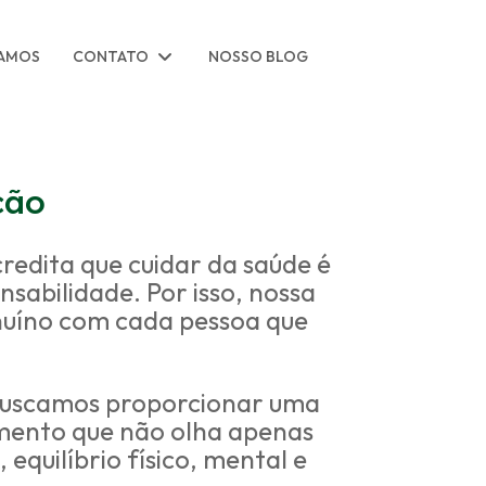
TAMOS
CONTATO
NOSSO BLOG
ção
redita que cuidar da saúde é
abilidade. Por isso, nossa
enuíno com cada pessoa que
Buscamos proporcionar uma
mento que não olha apenas
quilíbrio físico, mental e