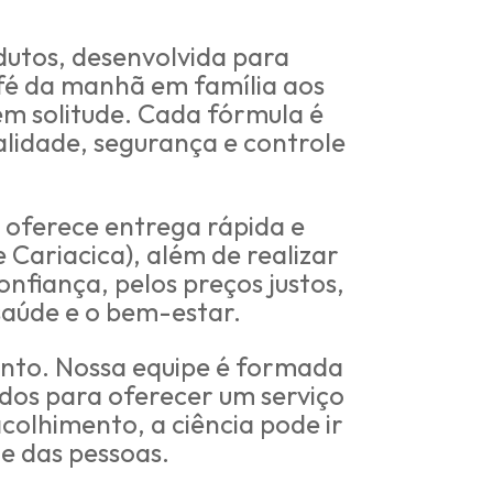
utos, desenvolvida para
fé da manhã em família aos
 em solitude. Cada fórmula é
lidade, segurança e controle
 oferece entrega rápida e
 Cariacica), além de realizar
onfiança, pelos preços justos,
saúde e o bem-estar.
ento. Nossa equipe é formada
dos para oferecer um serviço
colhimento, a ciência pode ir
e das pessoas.