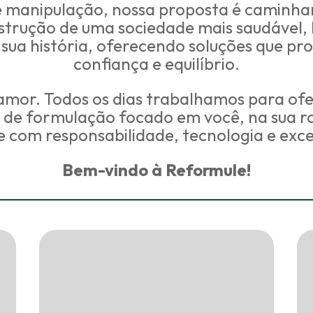
 manipulação, nossa proposta é caminhar
strução de uma sociedade mais saudável,
sua história, oferecendo soluções que pr
confiança e equilíbrio.
amor. Todos os dias trabalhamos para o
 de formulação focado em você, na sua ro
 com responsabilidade, tecnologia e exce
Bem-vindo à Reformule!